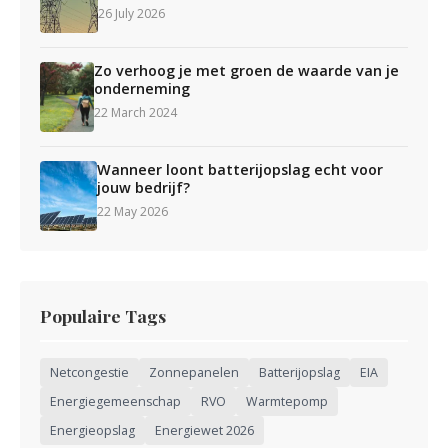
26 July 2026
Zo verhoog je met groen de waarde van je
onderneming
22 March 2024
Wanneer loont batterijopslag echt voor
jouw bedrijf?
22 May 2026
Populaire Tags
Netcongestie
Zonnepanelen
Batterijopslag
EIA
Energiegemeenschap
RVO
Warmtepomp
Energieopslag
Energiewet 2026