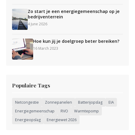
Zo start je een energiegemeenschap op je
bedrijventerrein
4 June 2026
Hoe kun jij je doelgroep beter bereiken?
16 March 2023
Populaire Tags
Netcongestie
Zonnepanelen
Batterijopslag
EIA
Energiegemeenschap
RVO
Warmtepomp
Energieopslag
Energiewet 2026