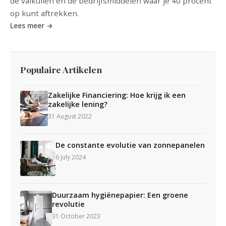
de valkuilen en de bedrijfsmiddelen waar je 40 procent
op kunt aftrekken.
Lees meer →
Populaire Artikelen
Zakelijke Financiering: Hoe krijg ik een
zakelijke lening?
31 August 2022
De constante evolutie van zonnepanelen
6 July 2024
Duurzaam hygiënepapier: Een groene
revolutie
31 October 2023