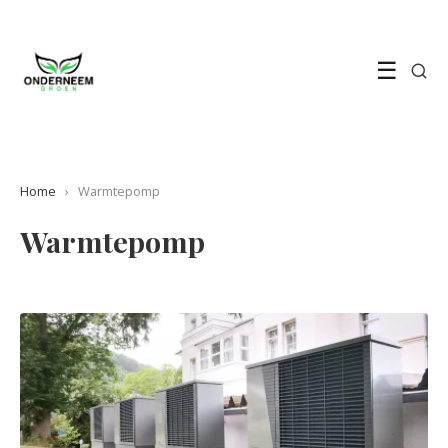
☰
Home
›
Warmtepomp
Warmtepomp