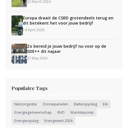
22 March 2024
Europa draait de CSRD grotendeels terug en
dit betekent het voor jouw bedrijf
14 April 2026
Zo bereid je jouw bedrijf nu voor op de
SDE++ dit najaar
27 May 2026
Populaire Tags
Netcongestie
Zonnepanelen
Batterijopslag
EIA
Energiegemeenschap
RVO
Warmtepomp
Energieopslag
Energiewet 2026