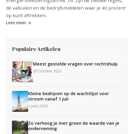
Energie-investeringsaftrek. Dit zijn de nieuwe regels,
de valkuilen en de bedrijfsmiddelen waar je 40 procent
op kunt aftrekken.
Lees meer →
Populaire Artikelen
Meest gestelde vragen over rechtshulp
20 October 2022
Kleine bedrijven op de wachtlijst voor
stroom vanaf 1 juli
1 June 2026
Zo verhoog je met groen de waarde van je
onderneming