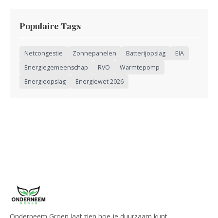
Populaire Tags
Netcongestie
Zonnepanelen
Batterijopslag
EIA
Energiegemeenschap
RVO
Warmtepomp
Energieopslag
Energiewet 2026
Onderneem Groen laat zien hoe je duurzaam kunt