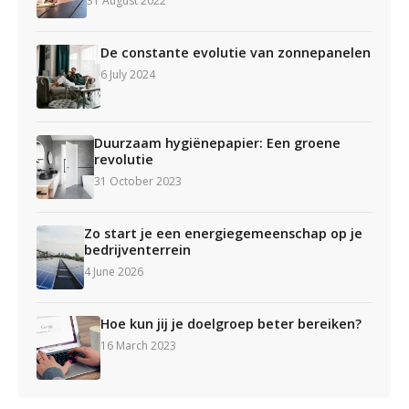
31 August 2022
De constante evolutie van zonnepanelen
6 July 2024
Duurzaam hygiënepapier: Een groene
revolutie
31 October 2023
Zo start je een energiegemeenschap op je
bedrijventerrein
4 June 2026
Hoe kun jij je doelgroep beter bereiken?
16 March 2023