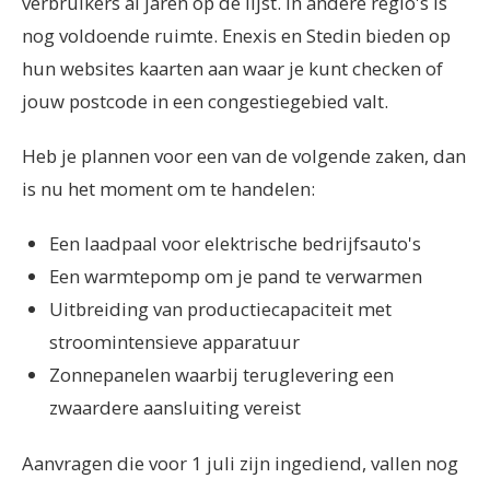
verbruikers al jaren op de lijst. In andere regio's is
nog voldoende ruimte. Enexis en Stedin bieden op
hun websites kaarten aan waar je kunt checken of
jouw postcode in een congestiegebied valt.
Heb je plannen voor een van de volgende zaken, dan
is nu het moment om te handelen:
Een laadpaal voor elektrische bedrijfsauto's
Een warmtepomp om je pand te verwarmen
Uitbreiding van productiecapaciteit met
stroomintensieve apparatuur
Zonnepanelen waarbij teruglevering een
zwaardere aansluiting vereist
Aanvragen die voor 1 juli zijn ingediend, vallen nog