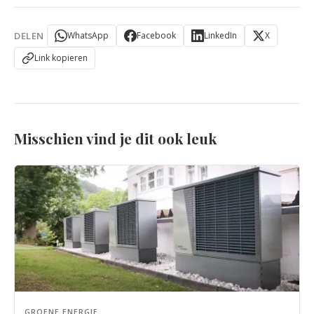
DELEN
WhatsApp
Facebook
LinkedIn
X
Link kopieren
Misschien vind je dit ook leuk
GROENE ENERGIE