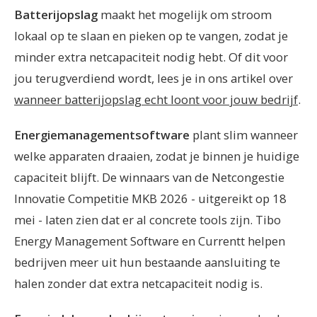
Batterijopslag
maakt het mogelijk om stroom
lokaal op te slaan en pieken op te vangen, zodat je
minder extra netcapaciteit nodig hebt. Of dit voor
jou terugverdiend wordt, lees je in ons artikel over
wanneer batterijopslag echt loont voor jouw bedrijf
.
Energiemanagementsoftware
plant slim wanneer
welke apparaten draaien, zodat je binnen je huidige
capaciteit blijft. De winnaars van de Netcongestie
Innovatie Competitie MKB 2026 - uitgereikt op 18
mei - laten zien dat er al concrete tools zijn. Tibo
Energy Management Software en Currentt helpen
bedrijven meer uit hun bestaande aansluiting te
halen zonder dat extra netcapaciteit nodig is.