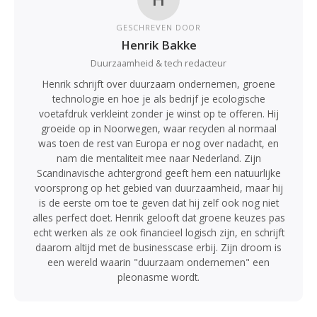
GESCHREVEN DOOR
Henrik Bakke
Duurzaamheid & tech redacteur
Henrik schrijft over duurzaam ondernemen, groene
technologie en hoe je als bedrijf je ecologische
voetafdruk verkleint zonder je winst op te offeren. Hij
groeide op in Noorwegen, waar recyclen al normaal
was toen de rest van Europa er nog over nadacht, en
nam die mentaliteit mee naar Nederland. Zijn
Scandinavische achtergrond geeft hem een natuurlijke
voorsprong op het gebied van duurzaamheid, maar hij
is de eerste om toe te geven dat hij zelf ook nog niet
alles perfect doet. Henrik gelooft dat groene keuzes pas
echt werken als ze ook financieel logisch zijn, en schrijft
daarom altijd met de businesscase erbij. Zijn droom is
een wereld waarin "duurzaam ondernemen" een
pleonasme wordt.