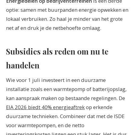
Energiedelen op bedrijventerreinen
is een derde
optie: samen met buurpanden energie opwekken en
lokaal verbruiken. Zo haal je minder van het grote
net af en druk je de netbehoefte omlaag.
Subsidies als reden om nu te
handelen
Wie voor 1 juli investeert in een duurzame
installatie zoals een warmtepomp of batterijopslag,
kan aanspraak maken op bestaande regelingen. De
EIA 2026 biedt 40% energieaftrek
op erkende
duurzame technieken. Combineer dat met de ISDE
voor warmtepompen, en de netto
investeringskosten liggen een stuk lager. Het is dus