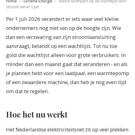
Home
›
Groene Energie
›
Kleine bedrijven op de wachtlijst voor
stroom vanaf 1 juli
Per 1 juli 2026 verandert er iets waar veel kleine
ondernemers nog niet van op de hoogte zijn. Wie
dan een verzwaring van zijn stroomaansluiting
aanvraagt, belandt op een wachtlijst. Tot nu toe
gold die wachtlijst alleen voor grote verbruikers. In
minder dan een maand gaat dat veranderen - en als
je plannen hebt voor een laadpaal, een warmtepomp
of een zwaardere machine, dan heb je nog even tijd
om dat te regelen.
Hoe het nu werkt
Het Nederlandse elektriciteitsnet zit op veel plekken