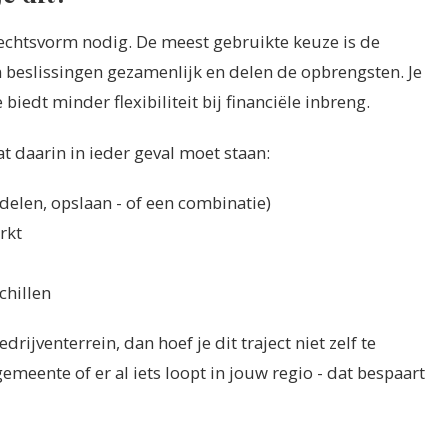
echtsvorm nodig. De meest gebruikte keuze is de
n beslissingen gezamenlijk en delen de opbrengsten. Je
iedt minder flexibiliteit bij financiële inbreng.
t daarin in ieder geval moet staan:
elen, opslaan - of een combinatie)
rkt
chillen
drijventerrein, dan hoef je dit traject niet zelf te
emeente of er al iets loopt in jouw regio - dat bespaart