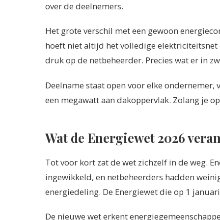
over de deelnemers.
Het grote verschil met een gewoon energiecon
hoeft niet altijd het volledige elektriciteitsn
druk op de netbeheerder. Precies wat er in zwa
Deelname staat open voor elke ondernemer, va
een megawatt aan dakoppervlak. Zolang je op 
Wat de Energiewet 2026 vera
Tot voor kort zat de wet zichzelf in de weg. 
ingewikkeld, en netbeheerders hadden weinig
energiedeling. De Energiewet die op 1 januari
De nieuwe wet erkent energiegemeenschappen al