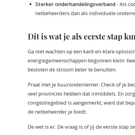
Sterker onderhandelingsverband
- Als co
netbeheerders dan als individuele onder
Dit is wat je als eerste stap ku
Ga niet wachten op een kant-en-klare oplossi
energiegemeenschappen begonnen klein: twee
besloten de stroom beter te benutten.
Praat met je buurondernemer. Check of je bed
veel provincies hebben dat inmiddels. En zorg
congestiegebied is aangemerkt, want dat bepa
de netbeheerder je biedt.
De wet is er. De vraag is of jij de eerste stap ze