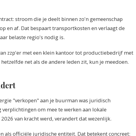
tract: stroom die je deelt binnen zo'n gemeenschap
et op en af. Dat bespaart transportkosten en verlaagt de
ar belaste regio's nodig is.
n zzp'er met een klein kantoor tot productiebedrijf met
hetzelfde net als de andere leden zit, kun je meedoen.
ndert
Energie "verkopen" aan je buurman was juridisch
 verplichtingen om mee te werken aan lokale
 2026 van kracht werd, verandert dat wezenlijk.
s officiële juridische entiteit. Dat betekent concreet: