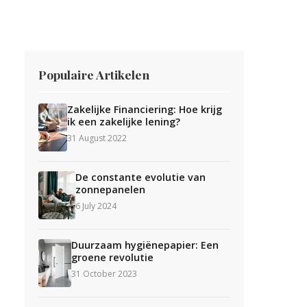
Populaire Artikelen
Zakelijke Financiering: Hoe krijg
ik een zakelijke lening?
31 August 2022
De constante evolutie van
zonnepanelen
6 July 2024
Duurzaam hygiënepapier: Een
groene revolutie
31 October 2023