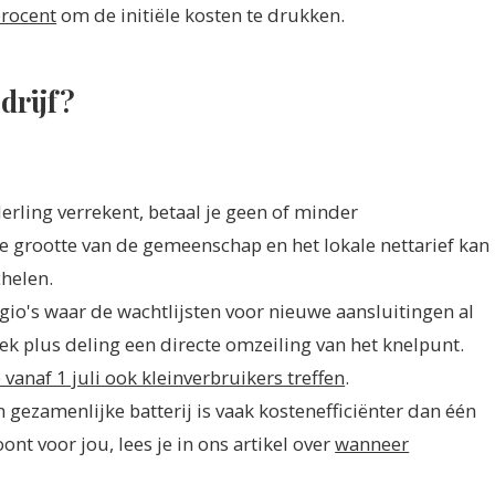
procent
om de initiële kosten te drukken.
drijf?
erling verrekent, betaal je geen of minder
de grootte van de gemeenschap en het lokale nettarief kan
helen.
egio's waar de wachtlijsten voor nieuwe aansluitingen al
wek plus deling een directe omzeiling van het knelpunt.
vanaf 1 juli ook kleinverbruikers treffen
.
n gezamenlijke batterij is vaak kostenefficiënter dan één
loont voor jou, lees je in ons artikel over
wanneer