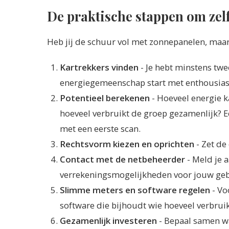
De praktische stappen om zel
Heb jij de schuur vol met zonnepanelen, maar 
Kartrekkers vinden
- Je hebt minstens twe
energiegemeenschap start met enthousiast
Potentieel berekenen
- Hoeveel energie 
hoeveel verbruikt de groep gezamenlijk? E
met een eerste scan.
Rechtsvorm kiezen en oprichten
- Zet de 
Contact met de netbeheerder
- Meld je 
verrekeningsmogelijkheden voor jouw gebi
Slimme meters en software regelen
- Vo
software die bijhoudt wie hoeveel verbrui
Gezamenlijk investeren
- Bepaal samen wa