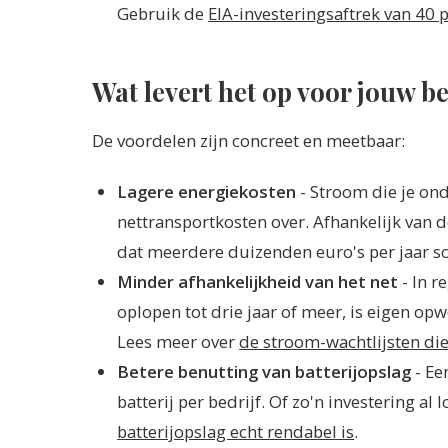
Gebruik de
EIA-investeringsaftrek van 40 
Wat levert het op voor jouw be
De voordelen zijn concreet en meetbaar:
Lagere energiekosten
- Stroom die je ond
nettransportkosten over. Afhankelijk van 
dat meerdere duizenden euro's per jaar sc
Minder afhankelijkheid van het net
- In r
oplopen tot drie jaar of meer, is eigen op
Lees meer over
de stroom-wachtlijsten die 
Betere benutting van batterijopslag
- Ee
batterij per bedrijf. Of zo'n investering al 
batterijopslag echt rendabel is
.