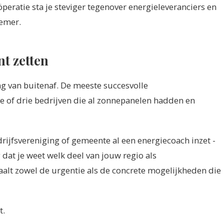
öperatie sta je steviger tegenover energieleveranciers en
nemer.
nt zetten
ng van buitenaf. De meeste succesvolle
 of drie bedrijven die al zonnepanelen hadden en
rijfsvereniging of gemeente al een energiecoach inzet -
 dat je weet welk deel van jouw regio als
alt zowel de urgentie als de concrete mogelijkheden die
t.