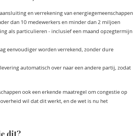
aansluiting en verrekening van energiegemeenschappen
nder dan 10 medewerkers en minder dan 2 miljoen
ng als particulieren - inclusief een maand opzegtermijn
g eenvoudiger worden verrekend, zonder dure
e levering automatisch over naar een andere partij, zodat
chappen ook een erkende maatregel om congestie op
overheid wil dat dit werkt, en de wet is nu het
e dit?