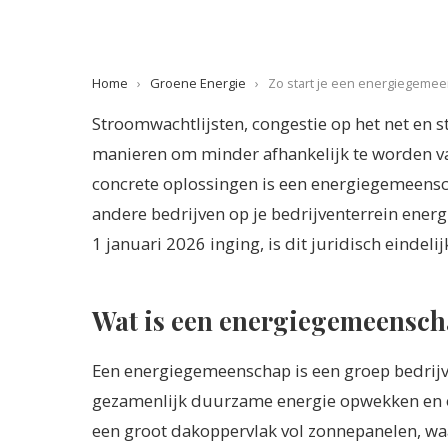
Home
›
Groene Energie
›
Zo start je een energiegemee
Stroomwachtlijsten, congestie op het net en 
manieren om minder afhankelijk te worden van
concrete oplossingen is een energiegemeens
andere bedrijven op je bedrijventerrein energ
1 januari 2026 inging, is dit juridisch eindeli
Wat is een energiegemeensch
Een energiegemeenschap is een groep bedrijven
gezamenlijk duurzame energie opwekken en o
een groot dakoppervlak vol zonnepanelen, wa