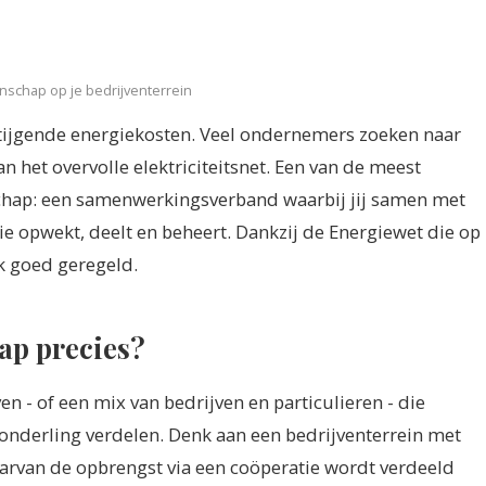
nschap op je bedrijventerrein
stijgende energiekosten. Veel ondernemers zoeken naar
 het overvolle elektriciteitsnet. Een van de meest
chap: een samenwerkingsverband waarbij jij samen met
ie opwekt, deelt en beheert. Dankzij de Energiewet die op
jk goed geregeld.
ap precies?
 - of een mix van bedrijven en particulieren - die
nderling verdelen. Denk aan een bedrijventerrein met
arvan de opbrengst via een coöperatie wordt verdeeld