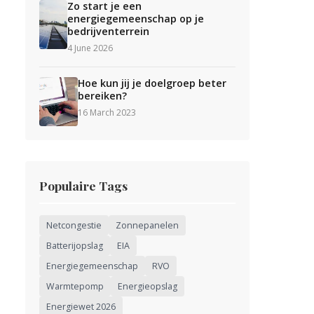
Zo start je een
energiegemeenschap op je
bedrijventerrein
4 June 2026
Hoe kun jij je doelgroep beter
bereiken?
16 March 2023
Populaire Tags
Netcongestie
Zonnepanelen
Batterijopslag
EIA
Energiegemeenschap
RVO
Warmtepomp
Energieopslag
Energiewet 2026