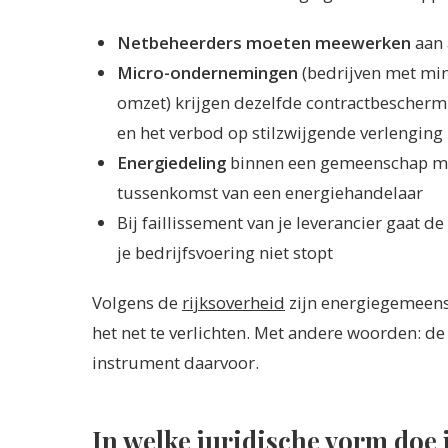
Netbeheerders moeten meewerken
aan 
Micro-ondernemingen
(bedrijven met mi
omzet) krijgen dezelfde contractbeschermi
en het verbod op stilzwijgende verlenging
Energiedeling
binnen een gemeenschap ma
tussenkomst van een energiehandelaar
Bij faillissement van je leverancier gaat d
je bedrijfsvoering niet stopt
Volgens de
rijksoverheid
zijn energiegemeens
het net te verlichten. Met andere woorden: de 
instrument daarvoor.
In welke juridische vorm doe j