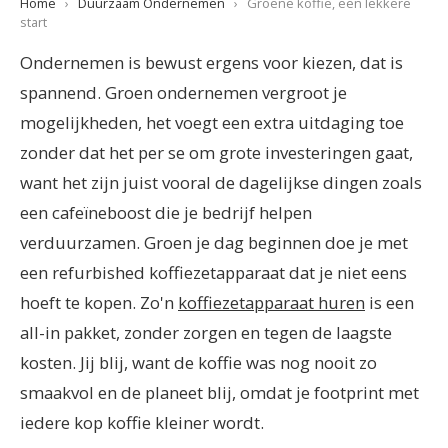
Home
›
Duurzaam Ondernemen
›
Groene koffie, een lekkere
start
Ondernemen is bewust ergens voor kiezen, dat is
spannend. Groen ondernemen vergroot je
mogelijkheden, het voegt een extra uitdaging toe
zonder dat het per se om grote investeringen gaat,
want het zijn juist vooral de dagelijkse dingen zoals
een cafeïneboost die je bedrijf helpen
verduurzamen. Groen je dag beginnen doe je met
een refurbished koffiezetapparaat dat je niet eens
hoeft te kopen. Zo'n
koffiezetapparaat huren
is een
all-in pakket, zonder zorgen en tegen de laagste
kosten. Jij blij, want de koffie was nog nooit zo
smaakvol en de planeet blij, omdat je footprint met
iedere kop koffie kleiner wordt.