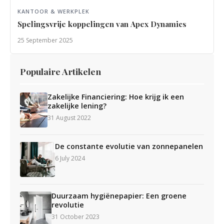
KANTOOR & WERKPLEK
Spelingsvrije koppelingen van Apex Dynamics
25 September 2025
Populaire Artikelen
Zakelijke Financiering: Hoe krijg ik een
zakelijke lening?
31 August 2022
De constante evolutie van zonnepanelen
6 July 2024
Duurzaam hygiënepapier: Een groene
revolutie
31 October 2023