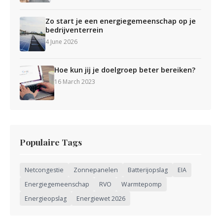
Zo start je een energiegemeenschap op je
bedrijventerrein
4 June 2026
Hoe kun jij je doelgroep beter bereiken?
16 March 2023
Populaire Tags
Netcongestie
Zonnepanelen
Batterijopslag
EIA
Energiegemeenschap
RVO
Warmtepomp
Energieopslag
Energiewet 2026