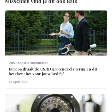
Misschien vind je dit ook leuk
DUURZAAM ONDERNEMEN
Europa draait de CSRD grotendeels terug en dit
betekent het voor jouw bedrijf
14 April 2026