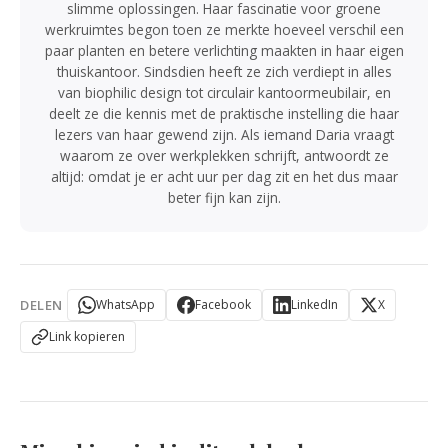
slimme oplossingen. Haar fascinatie voor groene
werkruimtes begon toen ze merkte hoeveel verschil een
paar planten en betere verlichting maakten in haar eigen
thuiskantoor. Sindsdien heeft ze zich verdiept in alles
van biophilic design tot circulair kantoormeubilair, en
deelt ze die kennis met de praktische instelling die haar
lezers van haar gewend zijn. Als iemand Daria vraagt
waarom ze over werkplekken schrijft, antwoordt ze
altijd: omdat je er acht uur per dag zit en het dus maar
beter fijn kan zijn.
DELEN
WhatsApp
Facebook
LinkedIn
X
Link kopieren