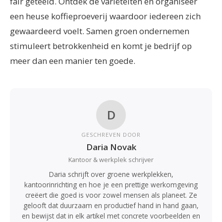
fair geteeld. Ontdek de variëteiten en organiseer
een heuse koffieproeverij waardoor iedereen zich
gewaardeerd voelt. Samen groen ondernemen
stimuleert betrokkenheid en komt je bedrijf op
meer dan een manier ten goede.
D
GESCHREVEN DOOR
Daria Novak
Kantoor & werkplek schrijver
Daria schrijft over groene werkplekken,
kantoorinrichting en hoe je een prettige werkomgeving
creëert die goed is voor zowel mensen als planeet. Ze
gelooft dat duurzaam en productief hand in hand gaan,
en bewijst dat in elk artikel met concrete voorbeelden en